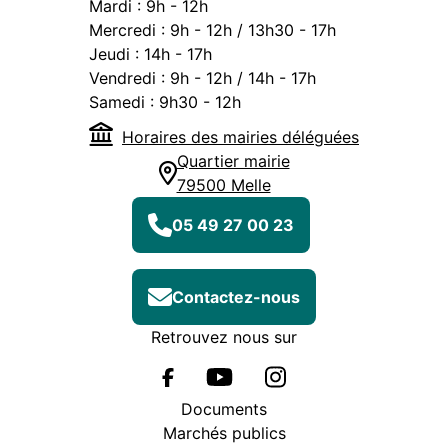
Mardi :
9h - 12h
Mercredi :
9h - 12h / 13h30 - 17h
Jeudi :
14h - 17h
Vendredi :
9h - 12h / 14h - 17h
Samedi :
9h30 - 12h
Horaires des mairies déléguées
Quartier mairie
79500 Melle
05 49 27 00 23
Contactez-nous
Retrouvez nous sur
Documents
Marchés publics